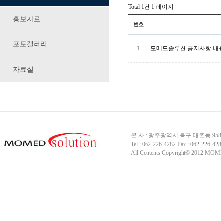
Total 1건
1 페이지
홍보자료
번호
포토갤러리
1
모메드솔루션 공지사항 내용
자료실
본 사 : 광주광역시 북구 대촌동 95
Tel : 062-226-4282 Fax : 062-226-42
All Contents Copyright© 2012 MOME